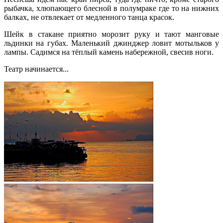
рыбачка, хлюпающего блесной в полумраке где то на нижних
балках, не отвлекает от медленного танца красок.
Шейк в стакане приятно морозит руку и тают манговые
льдинки на губах. Маленький джинджер ловит мотыльков у
лампы. Садимся на тёплый камень набережной, свесив ноги.
Театр начинается...