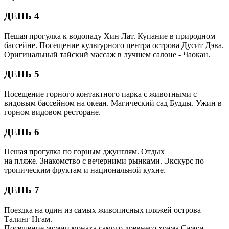
ДЕНЬ 4
Пешая прогулка к водопаду Хин Лат. Купание в природном
бассейне. Посещение культурного центра острова Дусит Дэва.
Оригинальный тайский массаж в лучшем салоне - Чаокан.
ДЕНЬ 5
Посещение горного контактного парка с животными с
видовым бассейном на океан. Магический сад Будды. Ужин в
горном видовом ресторане.
ДЕНЬ 6
Пешая прогулка по горным джунглям. Отдых
на пляже. Знакомство с вечерними рынками. Экскурс по
тропическим фруктам и национальной кухне.
ДЕНЬ 7
Поездка на один из самых живописных пляжей острова
Талинг Нгам.
Посещение мумии монаха самого древнего храма Самуи -