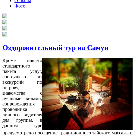
Отзывы
Фото
Оздоровительный тур на Самуи
Кроме нашего
стандартного
пакета услуг,
состоящего из
экскурсий по
острову,
знакомства с
лучшими видами,
сопровождения
проводника и
личного водителя
для группы, в
данном туре
предусмотрено посещение традиционного тайского массажа и