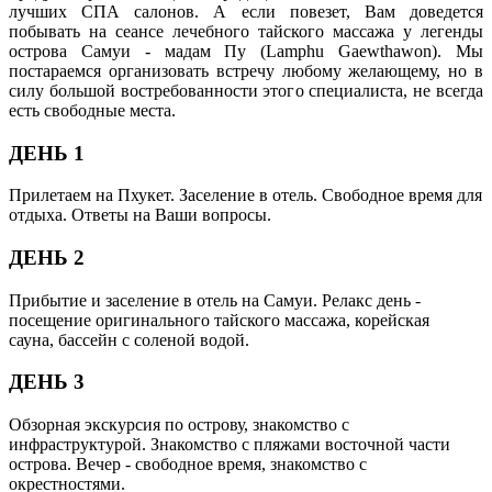
лучших СПА салонов. А если повезет, Вам доведется
побывать на сеансе лечебного тайского массажа у легенды
острова Самуи - мадам Пу (Lamphu Gaewthawon). Мы
постараемся организовать встречу любому желающему, но в
силу большой востребованности этого специалиста, не всегда
есть свободные места.
ДЕНЬ 1
Прилетаем на Пхукет. Заселение в отель. Свободное время для
отдыха. Ответы на Ваши вопросы.
ДЕНЬ 2
Прибытие и заселение в отель на Самуи. Релакс день -
посещение оригинального тайского массажа, корейская
сауна, бассейн с соленой водой.
ДЕНЬ 3
Обзорная экскурсия по острову, знакомство с
инфраструктурой. Знакомство с пляжами восточной части
острова. Вечер - свободное время, знакомство с
окрестностями.