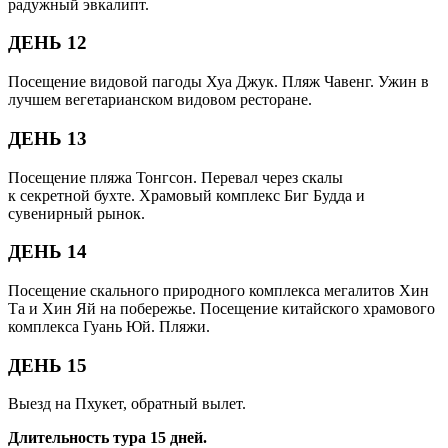
радужный эвкалипт.
ДЕНЬ 12
Посещение видовой пагоды Хуа Джук. Пляж Чавенг. Ужин в
лучшем вегетарианском видовом ресторане.
ДЕНЬ 13
Посещение пляжа Тонгсон. Перевал через скалы
к секретной бухте. Храмовый комплекс Биг Будда и
сувенирный рынок.
ДЕНЬ 14
Посещение скального природного комплекса мегалитов Хин
Та и Хин Яй на побережье. Посещение китайского храмового
комплекса Гуань Юй. Пляжи.
ДЕНЬ 15
Выезд на Пхукет, обратный вылет.
Длительность тура 15 дней.