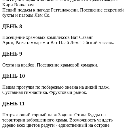
Кири Вонкарам.
Пеший подъем к пагоде Раттанакосин. Посещение секретной
бухты и пагоды Лем Со.
ДЕНЬ 8
Посещение храмовых комплексов Ват Саванг
Аром, Ратчатаммарам и Ват Плай Лем. Тайский массаж.
ДЕНЬ 9
Охота на крабов. Посещение храмовой ярмарки.
ДЕНЬ 10
Пешая прогулка по побережью океана на дикий пляж.
Суставная гимнастика. Фруктовый рынок.
ДЕНЬ 11
Потрясающий горный парк Зодиак. Стопа Будды на
территории заброшенного храма. Возможность увидеть
дерево всех цветов радуги - единственный на острове