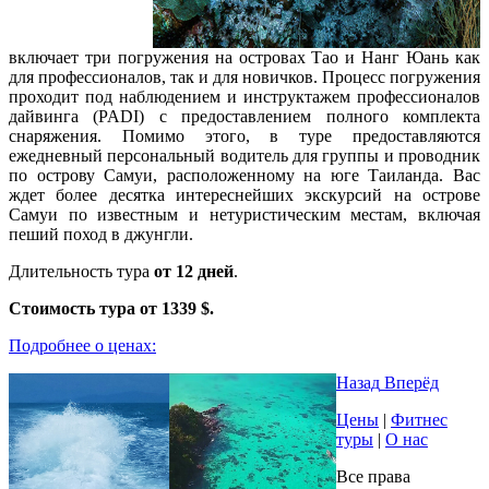
включает три погружения на островах Тао и Нанг Юань как
для профессионалов, так и для новичков. Процесс погружения
проходит под наблюдением и инструктажем профессионалов
дайвинга (PADI) с предоставлением полного комплекта
снаряжения. Помимо этого, в туре предоставляются
ежедневный персональный водитель для группы и проводник
по острову Самуи, расположенному на юге Таиланда. Вас
ждет более десятка интереснейших экскурсий на острове
Самуи по известным и нетуристическим местам, включая
пеший поход в джунгли.
Длительность тура
от 12 дней
.
Стоимость тура от 1339 $.
Подробнее о ценах:
Назад
Вперёд
Цены
|
Фитнес
туры
|
О нас
Все права