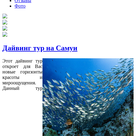
Отзывы
Фото
Дайвинг тур на Самуи
Этот дайвинг тур
откроет для Вас
новые горизонты
красоты и
мироощущения.
Данный тур