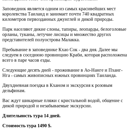
Заповедник является одним из самых красивейших мест
королевства Таиланд и занимает почти 740 квадратных
километров первозданных джунглей и дикой природы.
Парк населяют дикие слоны, тапиры, леопарды, белоголовые
орланы, туканы, летучие лисицы и множество других
представителей полуострова Малакка.
Пребывание в заповеднике Кхао Сок - два дня. Далее мы
следуем в соседнюю провинцию Краби, которая расположена
всего в паре часов езды.
Следующие десять дней - проживание в Ао-Нанге и Пханг-
Нга - самых живописных южных провинциях Таиланда.
Двухдневная поездка в Кханом и экскурсия к розовым
дельфинам.
Вас ждут шикарные пляжи с кристальной водой, общение с
дикой природой и незабываемые экскурсии.
Длительность тура 14 дней.
Стоимость тура 1490 $.