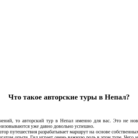
Что такое авторские туры в Непал?
ений, то авторский тур в Непал именно для вас. Это не нова
изовываются уже давно довольно успешно.
затор путешествия разрабатывает маршрут на основе собственных
гатом опыте. Гид играет очень важную роль в этом туре. Чего 