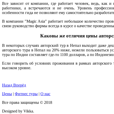
Все зависит от компании, где работает человек, ведь, как 
работники, а встречаются и не очень. Уровень профессио
особенности гида не позволяют ему самостоятельно разработать
В компании "Magic Asia" работает небольшое количество пров
связи руководство фирмы всегда в курсе о качестве проведенн
Каковы же отличия цены авторс
В некоторых случаях авторский тур в Непал выходит даже деше
авторского тура в Непал на 20% ниже, нежели пользоваться у
тура по Индии составляет где-то 1100 долларов, а по Индонез
Если говорить об условиях проживания в рамках авторского ту
высоком уровне.
Назад
Вперёд
Цены
|
Фитнес туры
|
О нас
Все права защищены © 2018
Designed by Vikka.